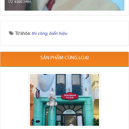
Từ khóa:
thi công
,
biển hiệu
SẢN PHẨM CÙNG LOẠI