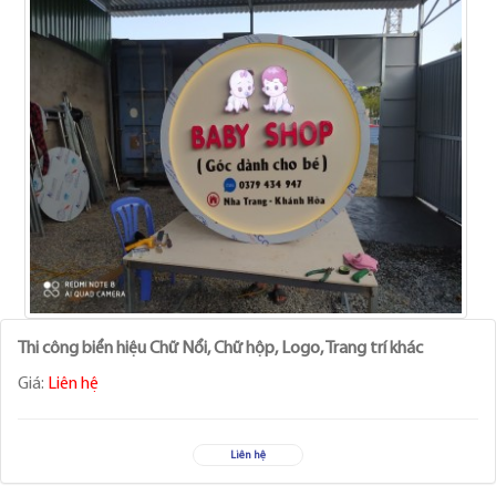
Thi công biển hiệu Chữ Nổi, Chữ hộp, Logo, Trang trí khác
Giá:
Liên hệ
Liên hệ