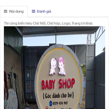
Nội dung
Đánh giá
Thi công biển hiệu Chữ Nổi, Chữ hộp, Logo, Trang trí khác