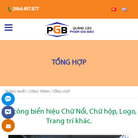
0964.497.877
TỔNG HỢP
TRANG NHẤT
/ CÔNG TRÌNH
/ TỔNG HỢP
Thi công biển hiệu Chữ Nổi, Chữ hộp, Logo,
Trang trí khác.