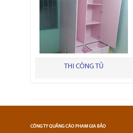
THI CÔNG TỦ
CÔNG TY QUẢNG CÁO PHAM GIA BẢO