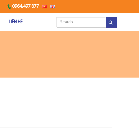
0964.497.877
LIÊN HỆ