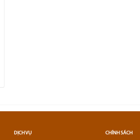
DỊCH VỤ
CHÍNH SÁCH